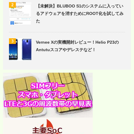
2
【未解決】BLUBOO S1のシステムに入ってい
るアドウェアを消すためにROOT化を試してみ
た
3
Vernee Xの実機開封レビュー！Helio P23の
Antutuスコアやデレステなど！