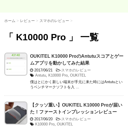
ホーム
>
レビュー
>
スマホのレビュー
>
「 K10000 Pro 」 一覧
OUKITEL K10000 ProのAntutuスコアとゲー
ムアプリを動かしてみた結果
2017/06/21
-
スマホのレビュー
Antutu
,
K10000 Pro
,
OUKITEL
僕はとにかく新しい端末が手元に来た時にはAntutuとい
うベンチマークソフトを入 ...
【クッソ重い】OUKITEL K10000 Proが届い
た！ファーストインプレッションレビュー
2017/06/20
-
スマホのレビュー
K10000 Pro
,
OUKITEL