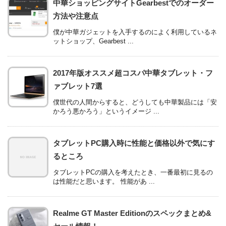
中華ショッピングサイトGearbestでのオーダー
方法や注意点
僕が中華ガジェットを入手するのによく利用しているネ
ットショップ、Gearbest ...
2017年版オススメ超コスパ中華タブレット・フ
ァブレット7選
僕世代の人間からすると、どうしても中華製品には「安
かろう悪かろう」というイメージ ...
タブレットPC購入時に性能と価格以外で気にす
るところ
タブレットPCの購入を考えたとき、一番最初に見るの
は性能だと思います。 性能があ ...
Realme GT Master Editionのスペックまとめ&