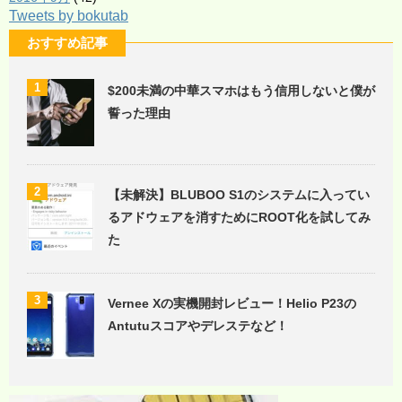
Tweets by bokutab
おすすめ記事
1
$200未満の中華スマホはもう信用しないと僕が
誓った理由
2
【未解決】BLUBOO S1のシステムに入ってい
るアドウェアを消すためにROOT化を試してみ
た
3
Vernee Xの実機開封レビュー！Helio P23の
Antutuスコアやデレステなど！