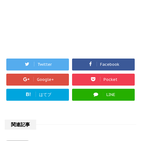
Twitter
Facebook
Google+
Pocket
B!
はてブ
LINE
関連記事