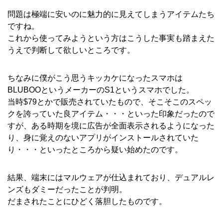
問題は極端に安いのに魅力的に見えてしまうアイテムたち
ですね。
これから使ってみようという方はこうした事実も踏まえた
うえで判断して欲しいところです。
ちなみに僕がこう思うキッカケになったスマホは
BLUBOOというメーカーのS1というスマホでした。
当時$79とかで販売されていたもので、そこそこのスペッ
クを誇っていた良アイテム・・・といった印象だったので
すが、ある時期を境に広告が全面表示されるようになった
り、身に覚えのないアプリがインストールされていた
り・・・といったところから疑い始めたのです。
結果、端末にはマルウェアが仕込まれており、デュアルレ
ンズもダミーだったことが判明。
だまされたことにひどく落胆したものです。