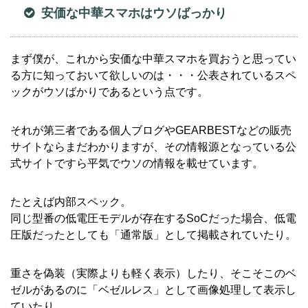
安価な中華スマホはウソばっかり
まず僕が、これから安価な中華スマホを買おうと思ってい
る方に知っておいて欲しいのは・・・公表されているスペ
ックがウソばかりであるという点です。
それが第三者である個人ブログやGEARBESTなどの販売
サイトならまだわかりますが、その情報源となっている公
式サイトですら平気でウソの情報を載せています。
たとえば内部スペック。
同じ型番の低電圧モデルが存在するSoCだった場合、低電
圧版だったとしても「通常版」として掲載されていたり。
重さを偽装（実際よりも軽く表示）したり、そこそこのベ
ゼルがあるのに「ベゼルレス」として画像処理して表示し
ていたり。