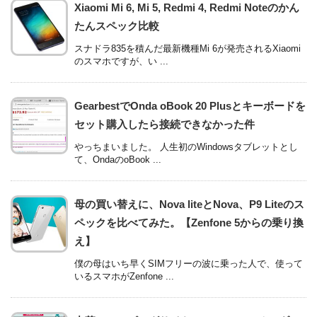
Xiaomi Mi 6, Mi 5, Redmi 4, Redmi Noteのかん
たんスペック比較
スナドラ835を積んだ最新機種Mi 6が発売されるXiaomi
のスマホですが、い ...
GearbestでOnda oBook 20 Plusとキーボードを
セット購入したら接続できなかった件
やっちまいました。 人生初のWindowsタブレットとし
て、OndaのoBook ...
母の買い替えに、Nova liteとNova、P9 Liteのス
ペックを比べてみた。【Zenfone 5からの乗り換
え】
僕の母はいち早くSIMフリーの波に乗った人で、使って
いるスマホがZenfone ...