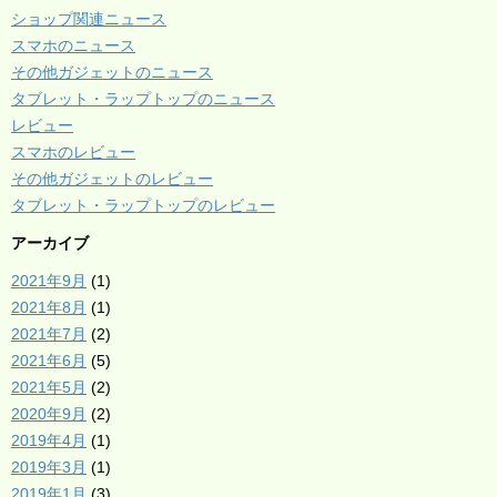
ショップ関連ニュース
スマホのニュース
その他ガジェットのニュース
タブレット・ラップトップのニュース
レビュー
スマホのレビュー
その他ガジェットのレビュー
タブレット・ラップトップのレビュー
アーカイブ
2021年9月
(1)
2021年8月
(1)
2021年7月
(2)
2021年6月
(5)
2021年5月
(2)
2020年9月
(2)
2019年4月
(1)
2019年3月
(1)
2019年1月
(3)