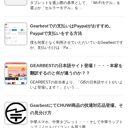
タブレットを選ぶ際の基準として、「Wi-Fiモデル」を
選ぶか「セルラーモデル」を ...
Gearbestでの支払いはPaypalがおすすめ。
Paypalで支払いをする方法
僕も何度となく利用させていただいているGearbestです
が、支払いだけは「Pa ...
GEARBESTの日本語サイト登場！・・・本家を
翻訳するのと何が違うのか？？
GEARBESTの担当者より、「GBの日本語サイトがいよ
いよ登場します！」という ...
GearbestにてCHUWI商品の技適対応品登場。そ
の見分け方
中華スマホ、中華タブレット・・・そして中華ラップト
ップ（ノートパソコン）を買う際 ...