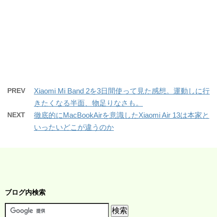
PREV
Xiaomi Mi Band 2を3日間使って見た感想。運動しに行
きたくなる半面、物足りなさも。
NEXT
徹底的にMacBookAirを意識したXiaomi Air 13は本家と
いったいどこが違うのか
ブログ内検索