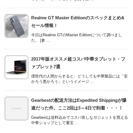
Realme GT Master Editionのスペックまとめ&
セール情報！
今日はRealme GTのMaster Editionについて調べまし
た。 [参 ...
2017年版オススメ超コスパ中華タブレット・フ
ァブレット7選
僕世代の人間からすると、どうしても中華製品には「安
かろう悪かろう」というイメージ ...
Gearbestの配送方法はExpedited Shippingが爆
速だった件。ここ2回は3～4日で到着・・・！
Gearbestは送料込みでコスパ良しなガジェットを買える
中華ショップとして重宝 ...