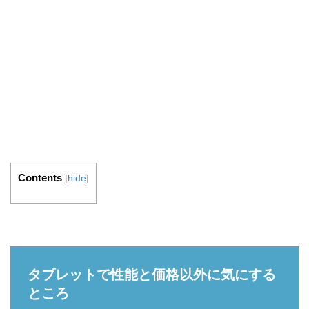
Contents
[
hide
]
タブレットで性能と価格以外に気にする
ところ