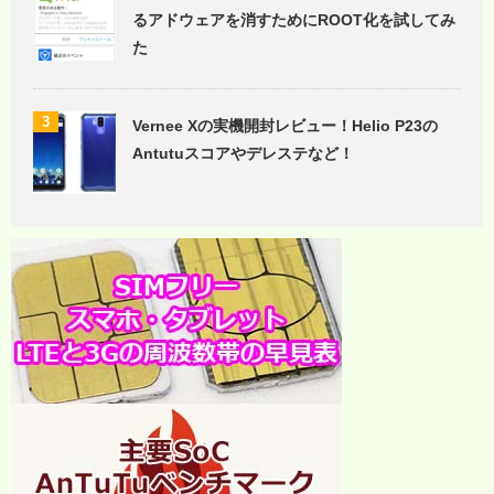
るアドウェアを消すためにROOT化を試してみ
た
3
Vernee Xの実機開封レビュー！Helio P23の
Antutuスコアやデレステなど！