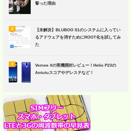
誓った理由
2
【未解決】BLUBOO S1のシステムに入ってい
るアドウェアを消すためにROOT化を試してみ
た
3
Vernee Xの実機開封レビュー！Helio P23の
Antutuスコアやデレステなど！