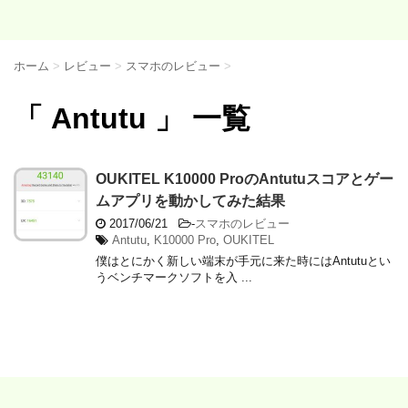
ホーム
>
レビュー
>
スマホのレビュー
>
「 Antutu 」 一覧
OUKITEL K10000 ProのAntutuスコアとゲー
ムアプリを動かしてみた結果
2017/06/21
-
スマホのレビュー
Antutu
,
K10000 Pro
,
OUKITEL
僕はとにかく新しい端末が手元に来た時にはAntutuとい
うベンチマークソフトを入 ...