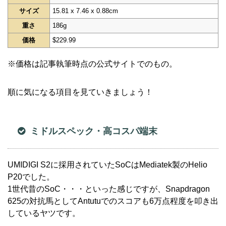
サイズ
15.81 x 7.46 x 0.88cm
重さ
186g
価格
$229.99
※価格は記事執筆時点の公式サイトでのもの。
順に気になる項目を見ていきましょう！
ミドルスペック・高コスパ端末
UMIDIGI S2に採用されていたSoCはMediatek製のHelio
P20でした。
1世代昔のSoC・・・といった感じですが、Snapdragon
625の対抗馬としてAntutuでのスコアも6万点程度を叩き出
しているヤツです。