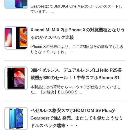
GearbestにてUMIDIGI One Maxのセールがスタートし
ています。 ...
Xiaomi Mi MIX 2はiPhone Xの対抗機種となりう
るのか？スペック比較
iPhone Xの発表により、ここ2?3日はその情報でもちき
りとなっていますね。 ...
3面ベゼルレス、デュアルレンズにHelio P25搭
載機が$80のセール！！中華スマホBluboo S1
本製品には出荷時からマルウェアが仕込まれていまし
た。 【未解決】BLUBOO S ...
ベゼルレス格安スマホHOMTOM S9 Plusが
Gearbestで独占発売。またしても似たようなミ
ドルスペック端末・・・