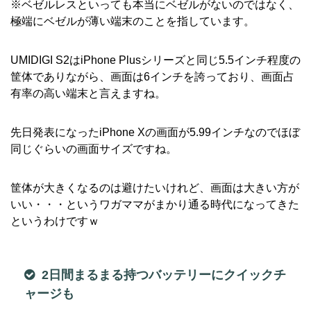
※ベゼルレスといっても本当にベゼルがないのではなく、
極端にベゼルが薄い端末のことを指しています。
UMIDIGI S2はiPhone Plusシリーズと同じ5.5インチ程度の
筐体でありながら、画面は6インチを誇っており、画面占
有率の高い端末と言えますね。
先日発表になったiPhone Xの画面が5.99インチなのでほぼ
同じぐらいの画面サイズですね。
筐体が大きくなるのは避けたいけれど、画面は大きい方が
いい・・・というワガママがまかり通る時代になってきた
というわけですｗ
2日間まるまる持つバッテリーにクイックチ
ャージも