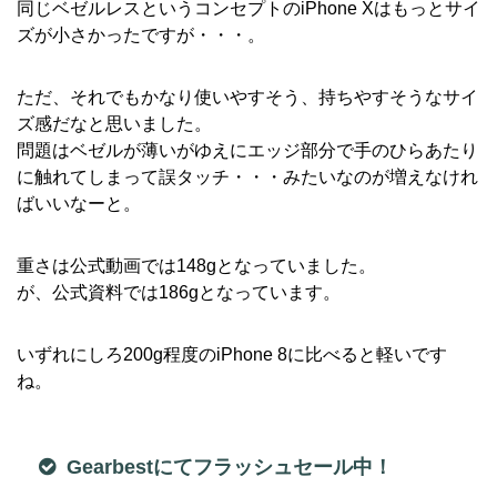
同じベゼルレスというコンセプトのiPhone Xはもっとサイ
ズが小さかったですが・・・。
ただ、それでもかなり使いやすそう、持ちやすそうなサイ
ズ感だなと思いました。
問題はベゼルが薄いがゆえにエッジ部分で手のひらあたり
に触れてしまって誤タッチ・・・みたいなのが増えなけれ
ばいいなーと。
重さは公式動画では148gとなっていました。
が、公式資料では186gとなっています。
いずれにしろ200g程度のiPhone 8に比べると軽いです
ね。
Gearbestにてフラッシュセール中！