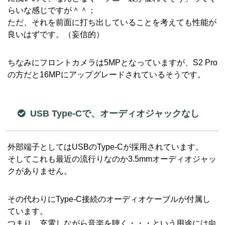
らいな感じですが＾＾；
ただ、それを前面に打ち出していることを考えても性能が
良いはずです。（妄信的）
ちなみにフロントカメラは5MPとなっていますが、S2 Pro
の方だと16MPにアップグレードされているそうです。
USB Type-Cで、オーディオジャックなし
外部端子としてはUSBのType-Cが採用されています。
そしてこれも最近の流行りなのか3.5mmオーディオジャッ
クがありません。
その代わりにType-C接続のオーディオケーブルが付属し
ています。
つまり、充電しながら音楽を聴く・・・という用途には向