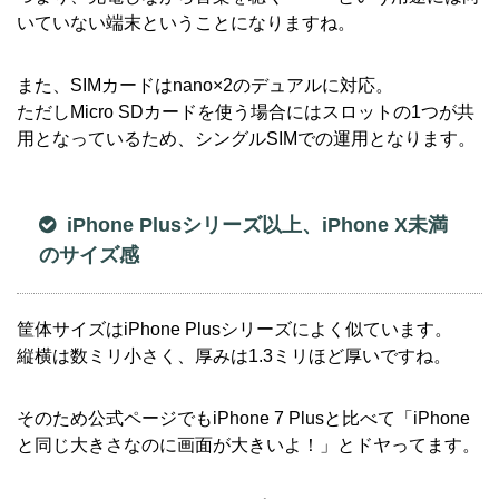
いていない端末ということになりますね。
また、SIMカードはnano×2のデュアルに対応。
ただしMicro SDカードを使う場合にはスロットの1つが共
用となっているため、シングルSIMでの運用となります。
iPhone Plusシリーズ以上、iPhone X未満
のサイズ感
筐体サイズはiPhone Plusシリーズによく似ています。
縦横は数ミリ小さく、厚みは1.3ミリほど厚いですね。
そのため公式ページでもiPhone 7 Plusと比べて「iPhone
と同じ大きさなのに画面が大きいよ！」とドヤってます。