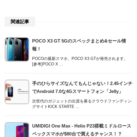
関連記事
POCO X3 GT 5Gのスペックまとめ&セール情
報！
POCOの最新スマホ、POCO X3 GTが発売されます。
[参考]POCO X ...
手のひらサイズなんてもんじゃない！2.45インチ
でAndroid 7.0な4Gスマートフォン「Jelly」
次世代のガジェットの出資を募るクラウドファンディン
グサイトKICK STARTE ...
UMIDIGI One Max - Helio P23搭載ミドルロース
ペックスマホが$80台で買えるチャンス！？