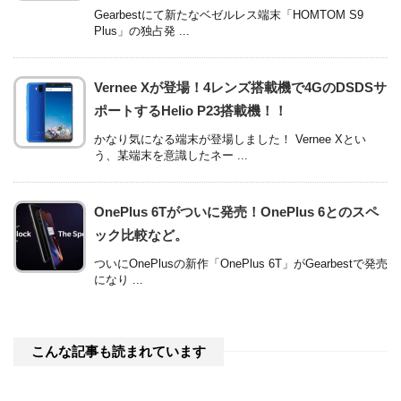
Gearbestにて新たなベゼルレス端末「HOMTOM S9
Plus」の独占発 ...
Vernee Xが登場！4レンズ搭載機で4GのDSDSサ
ポートするHelio P23搭載機！！
かなり気になる端末が登場しました！ Vernee Xとい
う、某端末を意識したネー ...
OnePlus 6Tがついに発売！OnePlus 6とのスペ
ック比較など。
ついにOnePlusの新作「OnePlus 6T」がGearbestで発売
になり ...
こんな記事も読まれています