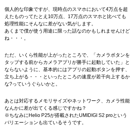
個人的な印象ですが、現時点のスマホにおいて4万点を超
えたものってたとえ10万点、17万点のスマホと比べても
処理性能にそんなに差がない気がします。
あくまで僕が使う用途に限った話なのかもしれませんけど
ね・・・。
ただ、いくら性能が上がったところで、「カメラボタンを
タップする前からカメラアプリが勝手に起動していた」と
ならないように、基本的にはアプリの起動ボタンを押す、
立ち上がる・・・といったところの速度が若干向上するか
な?っていうぐらいかと。
あとは対応するメモリサイズやネットワーク、カメラ性能
なんかに差が出てくる感じですかね？
※ちなみにHelio P25が搭載されたUMIDIGI S2 proという
バリエーションも出ているそうです。