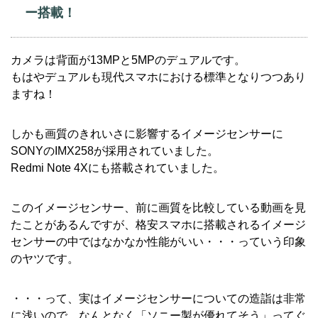
ー搭載！
カメラは背面が13MPと5MPのデュアルです。
もはやデュアルも現代スマホにおける標準となりつつあり
ますね！
しかも画質のきれいさに影響するイメージセンサーに
SONYのIMX258が採用されていました。
Redmi Note 4Xにも搭載されていました。
このイメージセンサー、前に画質を比較している動画を見
たことがあるんですが、格安スマホに搭載されるイメージ
センサーの中ではなかなか性能がいい・・・っていう印象
のヤツです。
・・・って、実はイメージセンサーについての造詣は非常
に浅いので、なんとなく「ソニー製が優れてそう」ってぐ