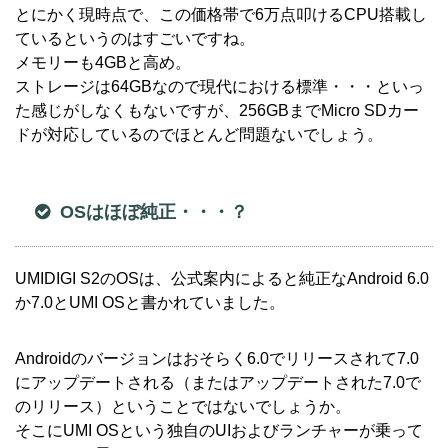
とにかく現時点で、この価格帯で6万点叩けるCPU搭載し
ているというのはすごいですね。
メモリーも4GBと高め。
ストレージは64GBなので現代における標準・・・といっ
た感じがしなくもないですが、256GBまでMicro SDカー
ドが対応しているのでほとんど問題ないでしょう。
OSはほぼ純正・・・？
UMIDIGI S2のOSは、公式案内によると純正なAndroid 6.0
か7.0とUMI OSと書かれていました。
Androidのバージョンはおそらく6.0でリリースされて7.0
にアップデートされる（またはアップデートされた7.0で
のリリース）ということではないでしょうか。
そこにUMI OSという独自のUIおよびランチャーが乗って