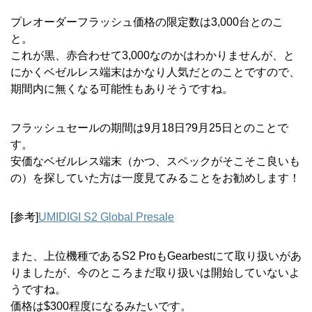
プレオーダーフラッシュ価格の限定数は3,000台とのこ
と。
これが黒、赤合わせて3,000なのかはわかりませんが、と
にかくベゼルレス端末はかなり人気だとのことですので、
期間内に無くなる可能性もありそうですね。
フラッシュセールの期間は9月18日?9月25日とのことで
す。
安価なベゼルレス端末（かつ、スペックがそこそこ良いも
の）を探していた方は一度見てみることをお勧めします！
[参考]
UMIDIGI S2 Global Presale
また、上位機種であるS2 ProもGearbestにて取り扱いがあ
りましたが、今のところまだ取り扱いは開始していないよ
うですね。
価格は$300程度になるみたいです。