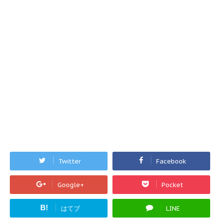
Twitter
Facebook
Google+
Pocket
B!
はてブ
LINE