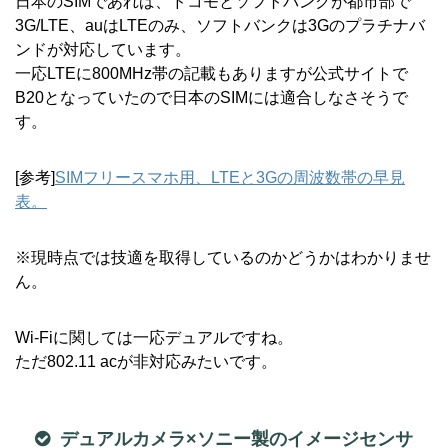
日本のSIMであれば、ドコモとソフトバンクが都市部で
3G/LTE、auはLTEのみ、ソフトバンクは3Gのプラチナバ
ンドが対応しています。
一応LTEに800MHz帯の記載もありますが公式サイトで
B20となっていたので日本のSIMには適合しなさそうで
す。
[参考]
SIMフリースマホ用、LTEと3Gの周波数帯の早見
表。
※現時点では技適を取得しているのかどうかはわかりませ
ん。
Wi-Fiに関しては一応デュアルですね。
ただ802.11 acが非対応みたいです。
デュアルカメラ×ソニー製のイメージセンサ