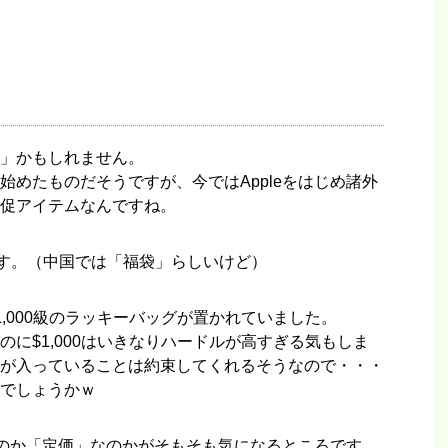
」かもしれません。
始めたものだそうですが、今ではAppleをはじめ諸外
促アイテムなんですね。
いです。（中国では「福袋」らしいけど）
,000級のラッキーバッグが置かれていました。
に$1,000はいきなりハードルが高すぎる気もしま
が入っていることは約束してくれるそうなので・・・
でしょうかｗ
なのか「定価」なのかがそもそも気になるところです