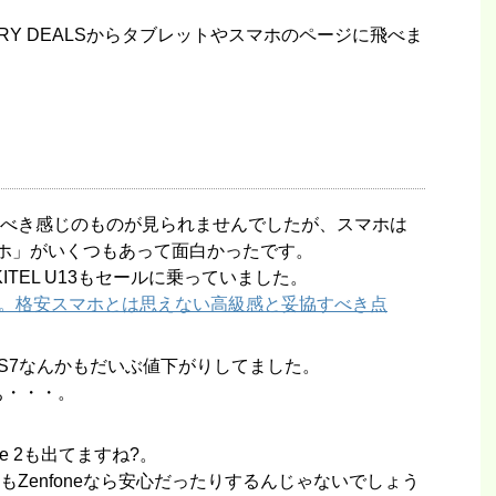
GORY DEALSからタブレットやスマホのページに飛べま
べき感じのものが見られませんでしたが、スマホは
マホ」がいくつもあって面白かったです。
TEL U13もセールに乗っていました。
ビュー。格安スマホとは思えない高級感と妥協すべき点
E S7なんかもだいぶ値下がりしてました。
ぁ・・・。
ne 2も出てますね?。
Zenfoneなら安心だったりするんじゃないでしょう