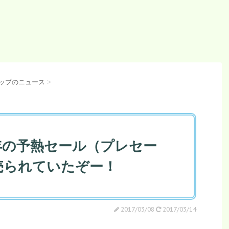
ップのニュース
>
3周年の予熱セール（プレセー
売られていたぞー！
2017/03/08
2017/03/14