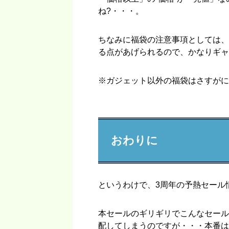
ね?・・・。
ちなみに福袋の注意事項としては、
る点があげられるので、かなりギャ
※ガジェット以外の福袋はさすがに
おわりに
というわけで、3周年の予熱セール
本セールのギリギリでこんなセール
配してしまうのですが・・・本番は