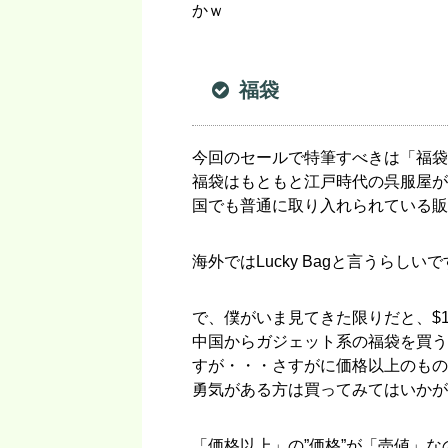
かｗ
福袋
今回のセールで特筆すべきは「福袋
福袋はもともと江戸時代の呉服屋が
国でも普通に取り入れられている販
海外ではLucky Bagと言うらし
で、僕がいま見てきた限りだと、$1
中国からガジェット系の福袋を買うの
すが・・・さすがに価格以上のもの
勇気がある方は買ってみてはいかが
「価格以上」の”価格”が「売値」