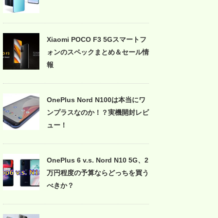
Xiaomi POCO F3 5Gスマートフ
ォンのスペックまとめ＆セール情
報
OnePlus Nord N100は本当にワ
ンプラスなのか！？実機開封レビ
ュー！
OnePlus 6 v.s. Nord N10 5G、2
万円程度の予算ならどっちを買う
べきか？