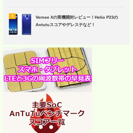
3
Vernee Xの実機開封レビュー！Helio P23の
Antutuスコアやデレステなど！