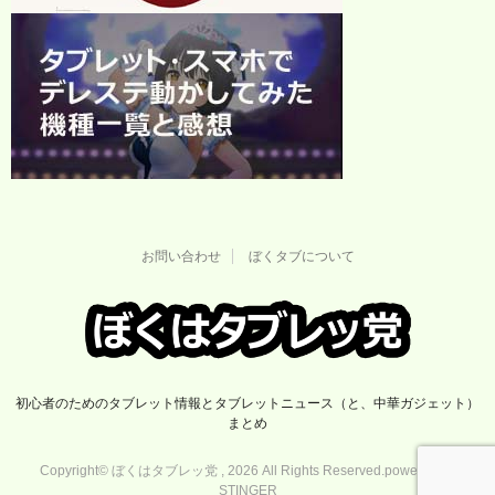
お問い合わせ
ぼくタブについて
初心者のためのタブレット情報とタブレットニュース（と、中華ガジェット）
まとめ
Copyright© ぼくはタブレッ党 , 2026 All Rights Reserved.
powered by
STINGER