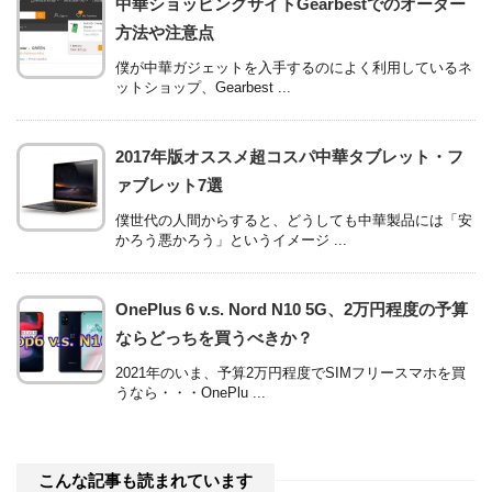
中華ショッピングサイトGearbestでのオーダー
方法や注意点
僕が中華ガジェットを入手するのによく利用しているネ
ットショップ、Gearbest ...
2017年版オススメ超コスパ中華タブレット・フ
ァブレット7選
僕世代の人間からすると、どうしても中華製品には「安
かろう悪かろう」というイメージ ...
OnePlus 6 v.s. Nord N10 5G、2万円程度の予算
ならどっちを買うべきか？
2021年のいま、予算2万円程度でSIMフリースマホを買
うなら・・・OnePlu ...
こんな記事も読まれています