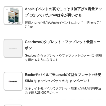
Appleイベントの裏でこっそり値下げ＆容量アッ
プになっていたiPadは今が買いかも
恒例となった9月のAppleイベントにおいて、iPhone 7 /
7 Plus ...
Gearbestのタブレット・ファブレット最新クー
ポン
Gearbestからタブレットやファブレットのクーポン情報
を頂けるようになりまし ...
ExciteモバイルでHuaweiの7型タブレット+格安
SIM=キャッシュバックのキャンペーン！
エキサイトモバイルでタブレット端末とSIMの同時申込
みで最大28,000円のキャ ...