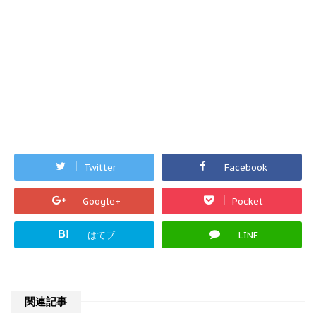
Twitter
Facebook
Google+
Pocket
B!
はてブ
LINE
関連記事