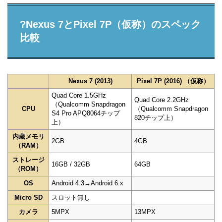
?Nexus 7とPixel 7P（仮称）のスペック
比較
Nexus 7 (2013)
Pixel 7P (2016) （仮称）
Quad Core 1.5GHz
Quad Core 2.2GHz
（Qualcomm Snapdragon
CPU
（Qualcomm Snapdragon
S4 Pro APQ8064チップ
820チップ上）
上）
内蔵メモリ
2GB
4GB
（RAM）
ストレージ
16GB / 32GB
64GB
（ROM）
OS
Android 4.3→Android 6.x
Micro SD
スロット無し
カメラ
5MPX
13MPX