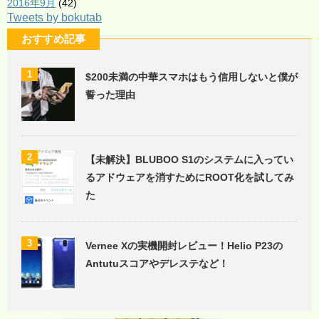
2016年9月
(42)
Tweets by bokutab
おすすめ記事
1
$200未満の中華スマホはもう信用しないと僕が
誓った理由
2
【未解決】BLUBOO S1のシステムに入ってい
るアドウェアを消すためにROOT化を試してみ
た
3
Vernee Xの実機開封レビュー！Helio P23の
Antutuスコアやデレステなど！