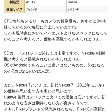
製造元
ASUS
Huawei
画面サイズ
7インチ
7インチ
CPU性能もメモリーもカメラの解像度も、さすがに3年も
経っているので各段に向上していますね。
しかも現時点においてハイエンドよりなスペックになって
いることを考えると、価格も高騰するかもしれません。
SDカードスロットに関しては未定ですが、Nexusの後継
機と考えると搭載されないかもしれません。
OSがAndroidであることに違いはないものの、6.xになる
のか7.xになるのかは未定。
また、Nexus 7といえば、初代Nexus 7（2012年モデル）
の価格を思い出す方も多いと思います。
Huawei製品はスペックに比べての価格は安いですが、初
代のような安さは期待しない方が良さそうです。
※もしPixelブランドで発売されるなら、Pixel Cが高額だ