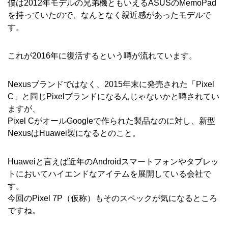
僕は2012年モデルの兄弟機ともいえるASUSのMemoPad
を持っていたので、なんとなく親近感があったモデルで
す。
これが2016年に復活するという噂が流れています。
Nexusブランドではなく、2015年末に発売された「Pixel
C」と同じPixelブランドになるんじゃないかと噂されてい
ますが、
Pixel CがオールGoogleで作られた製品なのに対し、新型
NexusはHuawei製になるとのこと。
Huaweiと言えば近年のAndroidスマートフォンやタブレッ
トにおいてハイエンドなアイテムを展開している会社で
す。
今回のPixel 7P（仮称）もそのスペックが気になるところ
ですね。