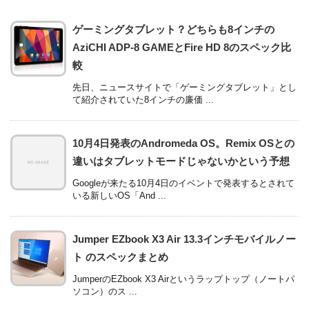
ゲーミングタブレット？どちらも8インチの
AziCHI ADP-8 GAMEとFire HD 8のスペック比
較
先日、ニュースサイトで「ゲーミングタブレット」とし
て紹介されていた8インチの廉価 ...
10月4日発表のAndromeda OS。Remix OSとの
違いはタブレットモードじゃないかという予想
Googleが来たる10月4日のイベントで発表するとされて
いる新しいOS「And ...
Jumper EZbook X3 Air 13.3インチモバイルノー
ト のスペックまとめ
JumperのEZbook X3 Airというラップトップ（ノートパ
ソコン）のス ...