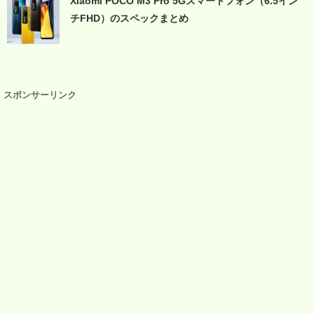
Xiaomi POCO M3 Pro 5Gスマートフォン（6.5イン
チFHD）のスペックまとめ
スポンサーリンク