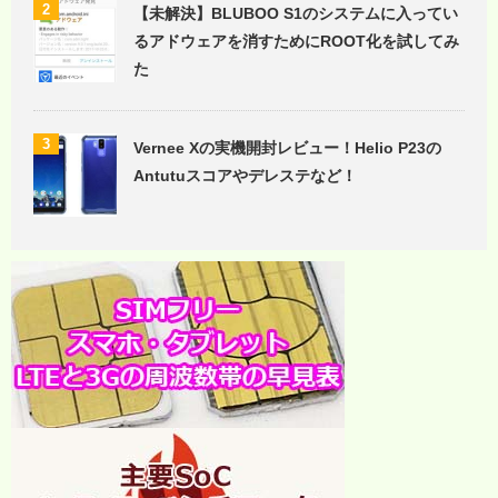
2
【未解決】BLUBOO S1のシステムに入ってい
るアドウェアを消すためにROOT化を試してみ
た
3
Vernee Xの実機開封レビュー！Helio P23の
Antutuスコアやデレステなど！