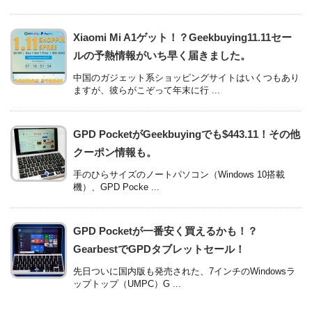
Xiaomi Mi A1ゲット！？Geekbuying11.11セー
ルの予熱情報がいち早く届きました。
中国のガジェット系ショッピングサイトはいくつもあり
ますが、彼らがこぞって年末に行 ...
GPD PocketがGeekbuyingでも$443.11！その他
クーポン情報も。
手のひらサイズのノートパソコン（Windows 10搭載
機）、GPD Pocke ...
GPD Pocketが一番安く買えるかも！？
GearbestでGPDタブレットセール！
先日ついに国内版も発売された、7インチのWindowsラ
ップトップ（UMPC）G ...