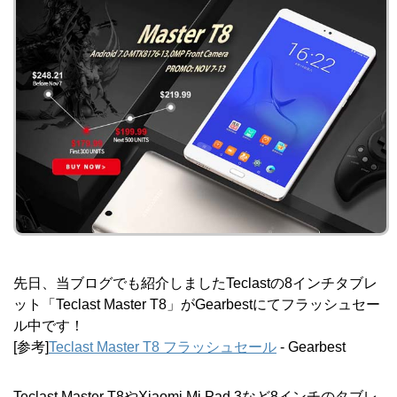
先日、当ブログでも紹介しましたTeclastの8インチタブレ
ット「Teclast Master T8」がGearbestにてフラッシュセー
ル中です！
[参考]
Teclast Master T8 フラッシュセール
- Gearbest
Teclast Master T8やXiaomi Mi Pad 3など8インチのタブレ