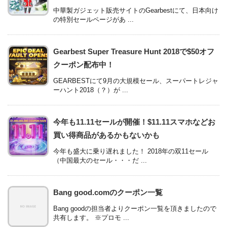
中華製ガジェット販売サイトのGearbestにて、日本向け
の特別セールページがあ ...
Gearbest Super Treasure Hunt 2018で$50オフ
クーポン配布中！
GEARBESTにて9月の大規模セール、スーパートレジャ
ーハント2018（？）が ...
今年も11.11セールが開催！$11.11スマホなどお
買い得商品があるかもないかも
今年も盛大に乗り遅れました！ 2018年の双11セール
（中国最大のセール・・・だ ...
Bang good.comのクーポン一覧
Bang goodの担当者よりクーポン一覧を頂きましたので
共有します。 ※プロモ ...