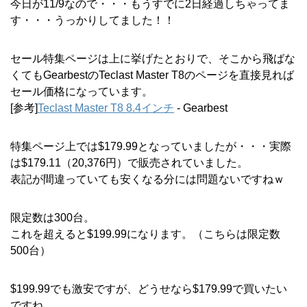
今日が11/9なので・・・もうすでに2日経過しちゃってま
す・・・うっかりしてました！！
セール特集ページは上に挙げたとおりで、そこから飛ばな
くてもGearbestのTeclast Master T8のページを直接見れば
セール価格になっています。
[参考]
Teclast Master T8 8.4インチ
- Gearbest
特集ページ上では$179.99となっていましたが・・・実際
は$179.11（20,376円）で販売されていました。
表記が間違っていても安くなる分には問題ないですねｗ
限定数は300台。
これを超えると$199.99になります。（こちらは限定数
500台）
$199.99でも激安ですが、どうせなら$179.99で買いたい
ですね。