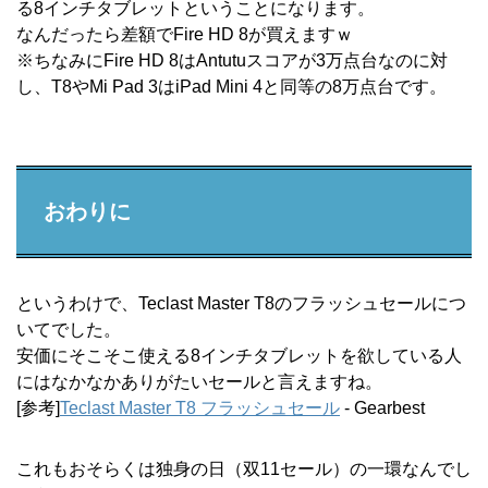
る8インチタブレットということになります。
なんだったら差額でFire HD 8が買えますｗ
※ちなみにFire HD 8はAntutuスコアが3万点台なのに対
し、T8やMi Pad 3はiPad Mini 4と同等の8万点台です。
おわりに
というわけで、Teclast Master T8のフラッシュセールにつ
いてでした。
安価にそこそこ使える8インチタブレットを欲している人
にはなかなかありがたいセールと言えますね。
[参考]
Teclast Master T8 フラッシュセール
- Gearbest
これもおそらくは独身の日（双11セール）の一環なんでし