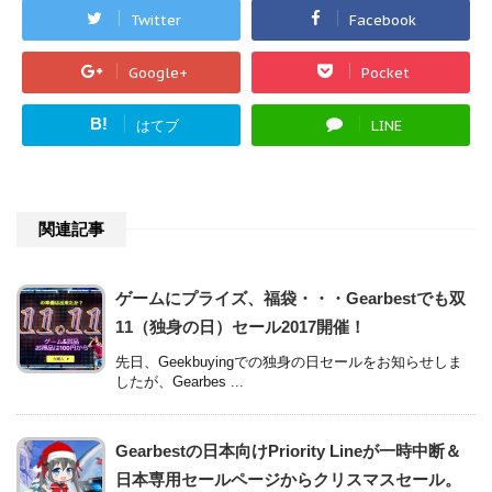
Twitter
Facebook
Google+
Pocket
B!
はてブ
LINE
関連記事
ゲームにプライズ、福袋・・・Gearbestでも双
11（独身の日）セール2017開催！
先日、Geekbuyingでの独身の日セールをお知らせしま
したが、Gearbes ...
Gearbestの日本向けPriority Lineが一時中断＆
日本専用セールページからクリスマスセール。