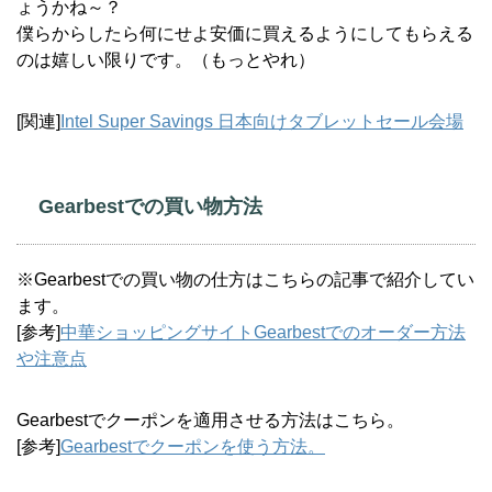
ょうかね～？
僕らからしたら何にせよ安価に買えるようにしてもらえる
のは嬉しい限りです。（もっとやれ）
[関連]
Intel Super Savings 日本向けタブレットセール会場
Gearbestでの買い物方法
※Gearbestでの買い物の仕方はこちらの記事で紹介してい
ます。
[参考]
中華ショッピングサイトGearbestでのオーダー方法
や注意点
Gearbestでクーポンを適用させる方法はこちら。
[参考]
Gearbestでクーポンを使う方法。