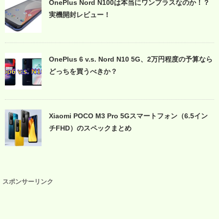
OnePlus Nord N100は本当にワンプラスなのか！？
実機開封レビュー！
OnePlus 6 v.s. Nord N10 5G、2万円程度の予算なら
どっちを買うべきか？
Xiaomi POCO M3 Pro 5Gスマートフォン（6.5イン
チFHD）のスペックまとめ
スポンサーリンク