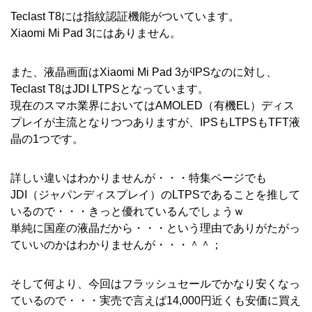
Teclast T8には指紋認証機能がついています。
Xiaomi Mi Pad 3にはありません。
また、液晶画面はXiaomi Mi Pad 3がIPSなのに対し、
Teclast T8はJDI LTPSとなっています。
現在のスマホ業界においてはAMOLED（有機EL）ディス
プレイが主流となりつつありますが、IPSもLTPSもTFT液
晶の1つです。
詳しい違いはわかりませんが・・・特集ページでも
JDI（ジャパンディスプレイ）のLTPSであることを推して
いるので・・・きっと優れているんでしょうｗ
単純に国産の液晶だから・・・という理由でありがたがっ
ていいのかはわかりませんが・・・＾＾；
そして何より、今回はフラッシュセールでかなり安くなっ
ているので・・・実売で言えば14,000円近くも安価に買え