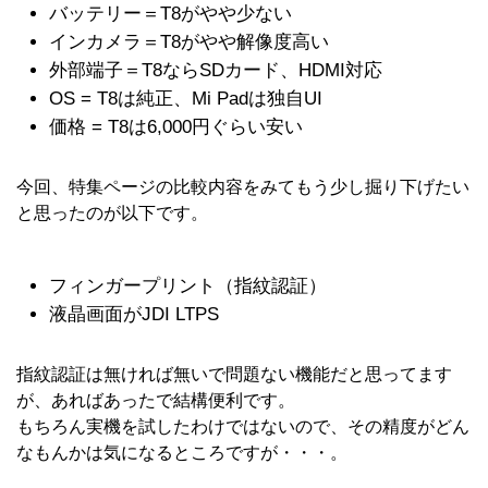
バッテリー＝T8がやや少ない
インカメラ＝T8がやや解像度高い
外部端子＝T8ならSDカード、HDMI対応
OS = T8は純正、Mi Padは独自UI
価格 = T8は6,000円ぐらい安い
今回、特集ページの比較内容をみてもう少し掘り下げたい
と思ったのが以下です。
フィンガープリント（指紋認証）
液晶画面がJDI LTPS
指紋認証は無ければ無いで問題ない機能だと思ってます
が、あればあったで結構便利です。
もちろん実機を試したわけではないので、その精度がどん
なもんかは気になるところですが・・・。